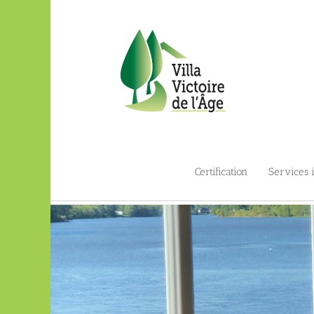
Passer
au
contenu
Certification
Services 