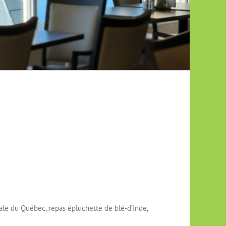
nale du Québec, repas épluchette de blé-d’inde,