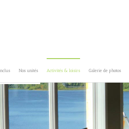
inclus
Nos unités
Activités & loisirs
Galerie de photos