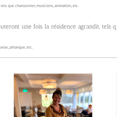
tels que chansonnier, musiciens, animation, etc.
outeront une fois la résidence agrandit, tels q
danse, pétanque, etc.