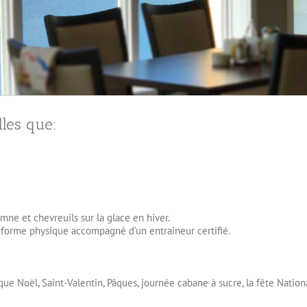
elles que:
mne et chevreuils sur la glace en hiver.
 forme physique accompagné d’un entraineur certifié.
ue Noël, Saint-Valentin, Pâques, journée cabane à sucre, la fête Natio