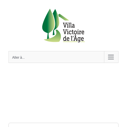
Passer
au
contenu
Aller à...