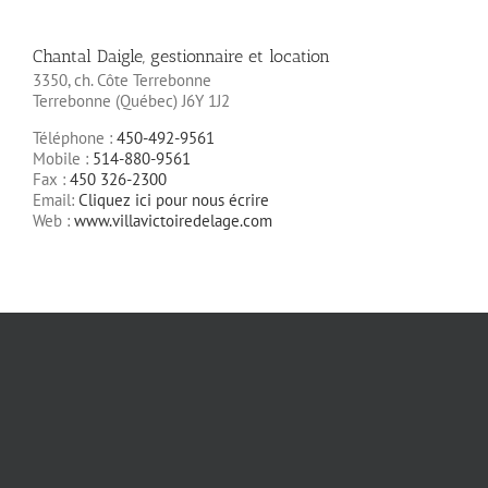
Chantal Daigle, gestionnaire et location
3350, ch. Côte Terrebonne
Terrebonne (Québec) J6Y 1J2
Téléphone :
450-492-9561
Mobile :
514-880-9561
Fax :
450 326-2300
Email:
Cliquez ici pour nous écrire
Web :
www.villavictoiredelage.com